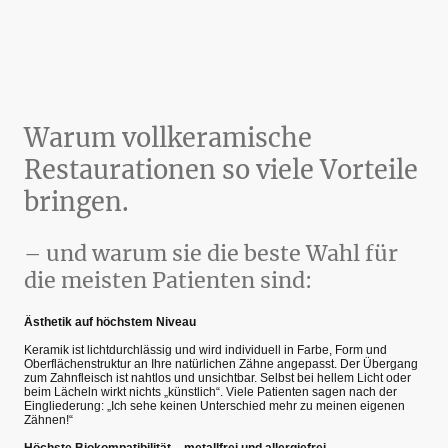
ausschließlich aus hochwertiger, metallfreier Keramik gefertigt.
Warum vollkeramische
Restaurationen so viele Vorteile
bringen.
– und warum sie die beste Wahl für
die meisten Patienten sind:
Ästhetik auf höchstem Niveau
Keramik ist lichtdurchlässig und wird individuell in Farbe, Form und
Oberflächenstruktur an Ihre natürlichen Zähne angepasst. Der Übergang
zum Zahnfleisch ist nahtlos und unsichtbar. Selbst bei hellem Licht oder
beim Lächeln wirkt nichts „künstlich“. Viele Patienten sagen nach der
Eingliederung: „Ich sehe keinen Unterschied mehr zu meinen eigenen
Zähnen!“